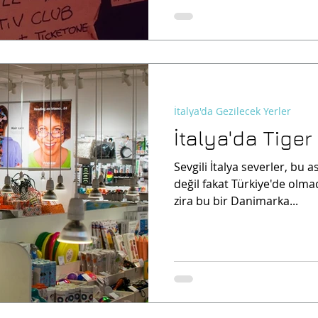
İtalya'da Gezilecek Yerler
İtalya'da Tige
Sevgili İtalya severler, bu 
değil fakat Türkiye'de olma
zira bu bir Danimarka...