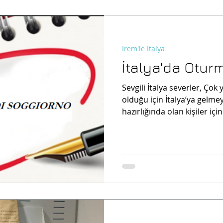
İrem'le İtalya
İtalya'da Oturm
Sevgili İtalya severler, Çok
olduğu için İtalya’ya gelm
hazırlığında olan kişiler için.