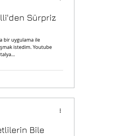
lli'den Sürpriz
ka bir uygulama ile
laşmak istedim. Youtube
talya...
tlilerin Bile