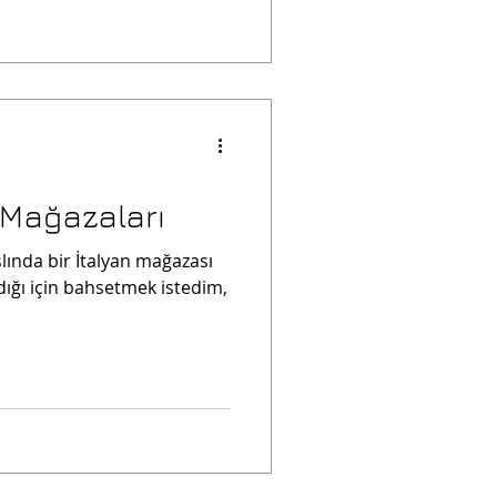
r Mağazaları
aslında bir İtalyan mağazası
dığı için bahsetmek istedim,