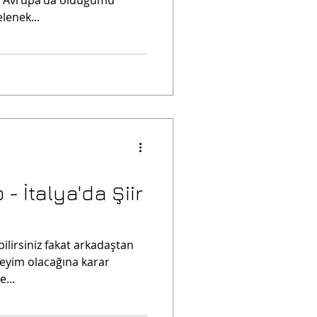
lenek...
- İtalya'da Şiir
bilirsiniz fakat arkadaştan
eneyim olacağına karar
...