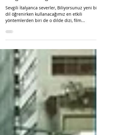
Türk Dizilerini Nasıl
İtalyanca İzliyorum?
Sevgili İtalyanca severler, Biliyorsunuz yeni bir
dil öğrenirken kullanacağımız en etkili
yöntemlerden biri de o dilde dizi, film...