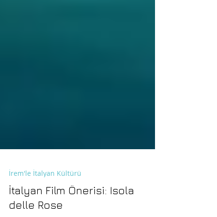
İrem'le İtalyan Kültürü
İtalyan Film Önerisi: Isola