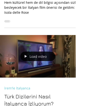
delle Rose
Hem kültürel hem de dil bilgisi açısından sizleri
besleyecek bir İtalyan film önerisi ile geldim:
Isola delle Rose
Load video
İrem'le İtalyanca