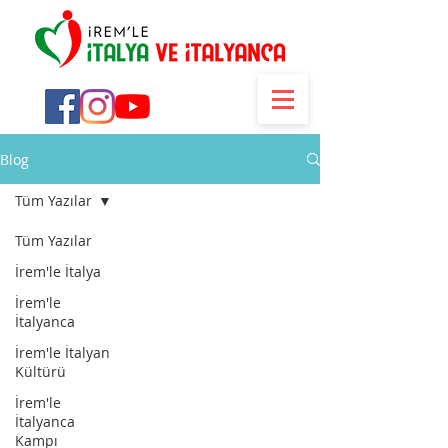
Blog
Tüm Yazılar
Tüm Yazılar
İrem'le İtalya
İrem'le
İtalyanca
İrem'le İtalyan
Kültürü
İrem'le
İtalyanca
Kampı