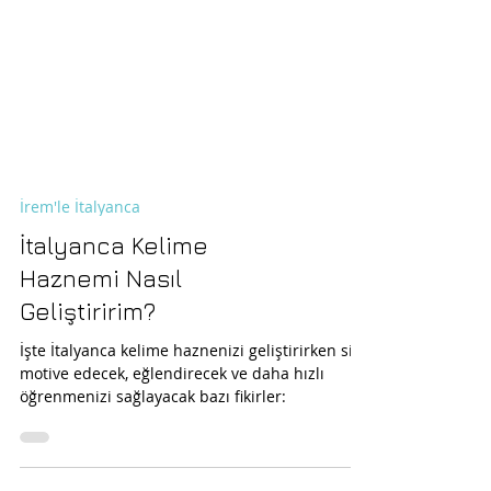
İrem'le İtalyanca
İtalyanca Kelime
Haznemi Nasıl
Geliştiririm?
İşte İtalyanca kelime haznenizi geliştirirken sizi
motive edecek, eğlendirecek ve daha hızlı
öğrenmenizi sağlayacak bazı fikirler: