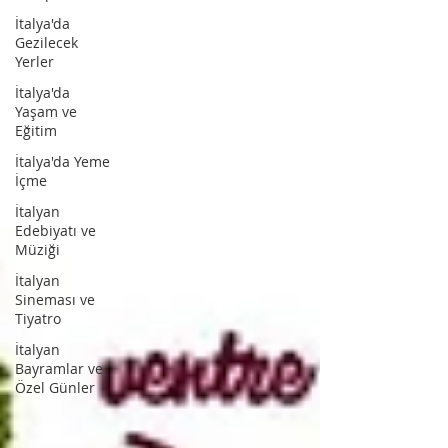
İtalya'da
Gezilecek
Yerler
İtalya'da
Yaşam ve
Eğitim
İtalya'da Yeme
İçme
İtalyan
Edebiyatı ve
Müziği
İtalyan
Sineması ve
Tiyatro
İtalyan
Bayramlar ve
Özel Günler