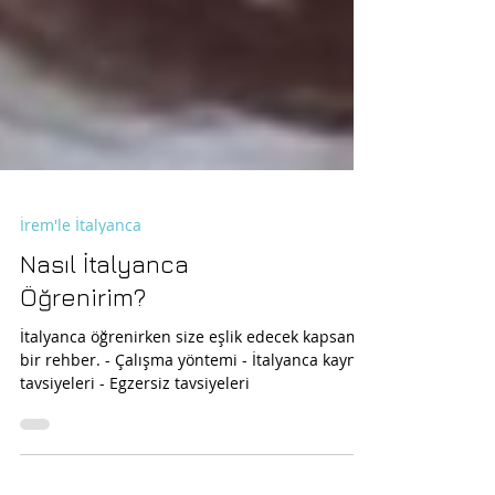
İrem'le İtalyanca
Nasıl İtalyanca
Öğrenirim?
İtalyanca öğrenirken size eşlik edecek kapsamlı
bir rehber. - Çalışma yöntemi - İtalyanca kaynak