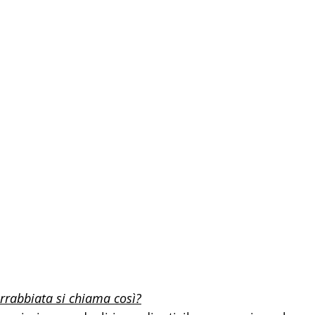
arrabbiata si chiama così?