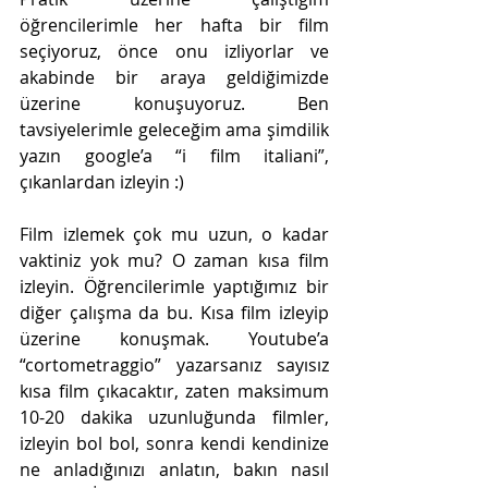
öğrencilerimle her hafta bir film 
seçiyoruz, önce onu izliyorlar ve 
akabinde bir araya geldiğimizde 
üzerine konuşuyoruz. Ben 
tavsiyelerimle geleceğim ama şimdilik 
yazın google’a “i film italiani”, 
çıkanlardan izleyin :)
Film izlemek çok mu uzun, o kadar 
vaktiniz yok mu? O zaman kısa film 
izleyin. Öğrencilerimle yaptığımız bir 
diğer çalışma da bu. Kısa film izleyip 
üzerine konuşmak. Youtube’a 
“cortometraggio” yazarsanız sayısız 
kısa film çıkacaktır, zaten maksimum 
10-20 dakika uzunluğunda filmler, 
izleyin bol bol, sonra kendi kendinize 
ne anladığınızı anlatın, bakın nasıl 