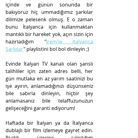
içinde ve günün sonunda bir 
bakıyoruz hiç ummadığımız şarkılar 
dilimize pelesenk olmuş. E o zaman 
bunu İtalyanca için kullanmaktan 
mantıklı bir hareket yok, açın sizin için 
hazırladığım "
İrem'le İtalyanca 
Şarkılar
" playlistini bol bol dinleyin ;)
Evinde İtalyan TV kanalı olan şanslı 
talihliler için zaten adres belli, her 
gün mutlaka en az yarım saatinizi bu 
işe ayırın, anlamadığınızı düşünseniz 
bile sabırla dinleyin, hiçbir şey 
anlamasanız bile telaffuzunuzun 
gelişeceğini garanti ediyorum!
Haftada bir İtalyan ya da İtalyanca 
dublajlı bir film izlemeye gayret edin. 
Pratik üzerine çalıştığım 