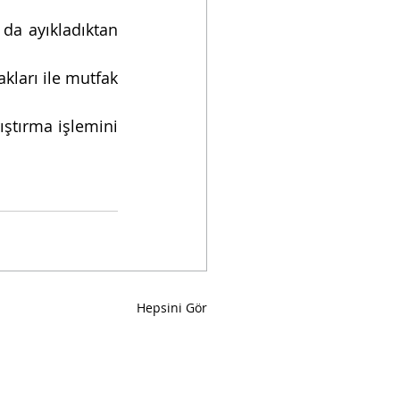
da ayıkladıktan 
kları ile mutfak 
ştırma işlemini 
Hepsini Gör