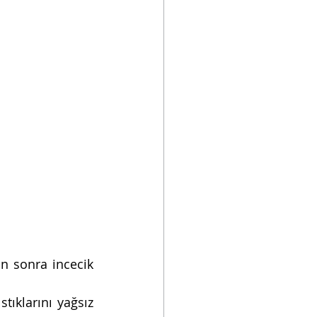
n sonra incecik 
ıklarını yağsız 