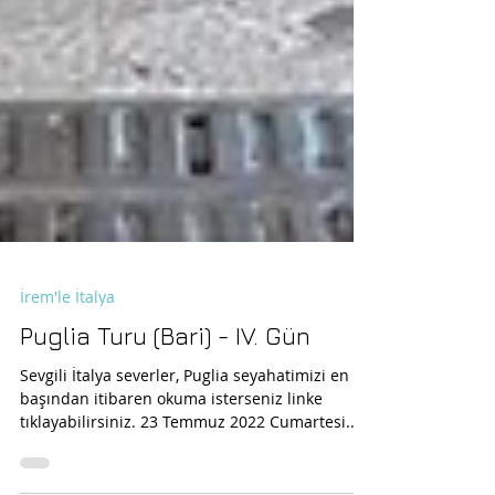
İrem'le İtalya
Puglia Turu (Bari) - IV. Gün
Sevgili İtalya severler, Puglia seyahatimizi en
başından itibaren okuma isterseniz linke
tıklayabilirsiniz. 23 Temmuz 2022 Cumartesi...