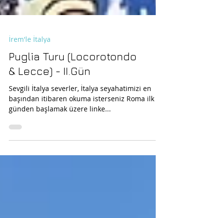
İrem'le İtalya
Puglia Turu (Locorotondo
& Lecce) - II.Gün
Sevgili İtalya severler, İtalya seyahatimizi en
başından itibaren okuma isterseniz Roma ilk
günden başlamak üzere linke...