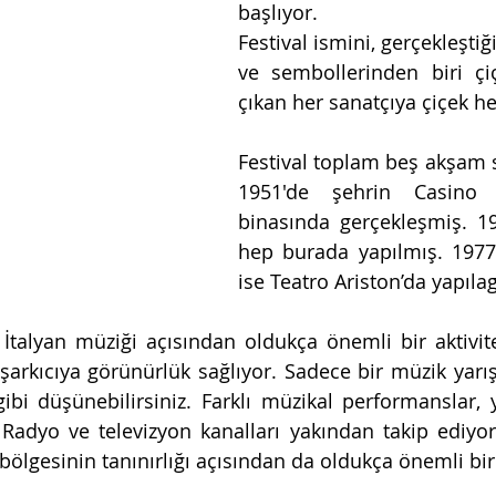
başlıyor.
Festival ismini, gerçekleştiği
ve sembollerinden biri çiç
çıkan her sanatçıya çiçek he
Festival toplam beş akşam sü
1951'de şehrin Casino
binasında gerçekleşmiş. 19
hep burada yapılmış. 197
ise Teatro Ariston’da yapıla
 İtalyan müziği açısından oldukça önemli bir aktivit
şarkıcıya görünürlük sağlıyor. Sadece bir müzik yarış
bi düşünebilirsiniz. Farklı müzikal performanslar, y
 Radyo ve televizyon kanalları yakından takip ediyor.
ölgesinin tanınırlığı açısından da oldukça önemli bir 