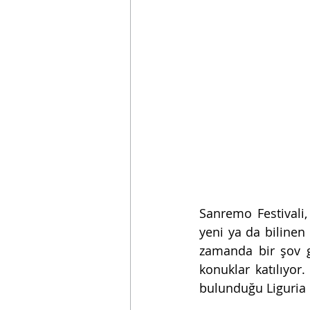
Sanremo Festivali,
yeni ya da bilinen 
zamanda bir şov gi
konuklar katılıyor.
bulunduğu Liguria b