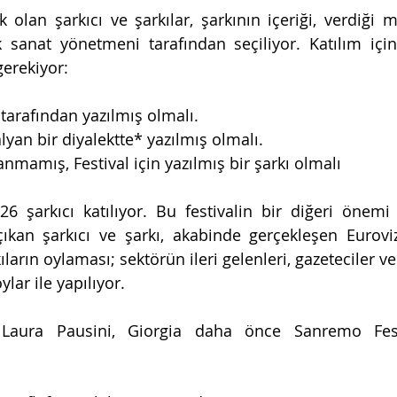
 olan şarkıcı ve şarkılar, şarkının içeriği, verdiği me
k sanat yönetmeni tarafından seçiliyor. Katılım için 
gerekiyor:
n tarafından yazılmış olmalı.
alyan bir diyalektte* yazılmış olmalı.
nmamış, Festival için yazılmış bir şarkı olmalı
 şarkıcı katılıyor. Bu festivalin bir diğeri önemi 
kan şarkıcı ve şarkı, akabinde gerçekleşen Eurovizy
ıların oylaması; sektörün ileri gelenleri, gazeteciler ve 
lar ile yapılıyor.
Laura Pausini, Giorgia daha önce Sanremo Festiv