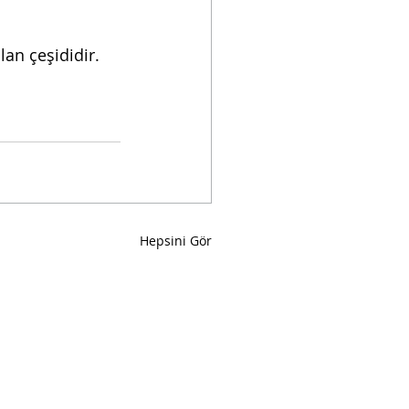
lan çeşididir. 
Hepsini Gör