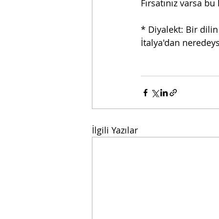
Fırsatınız varsa bu 
* Diyalekt: Bir dili
İtalya'dan neredeyse
İlgili Yazılar