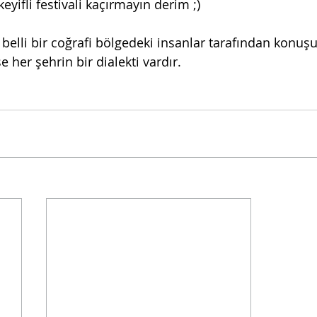
keyifli festivali kaçırmayın derim ;)
n belli bir coğrafi bölgedeki insanlar tarafından konuşu
 her şehrin bir dialekti vardır.