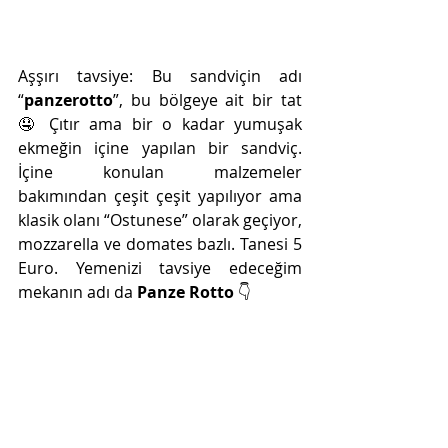
Aşşırı tavsiye: Bu sandviçin adı 
“
panzerotto
”, bu bölgeye ait bir tat 
🤤 Çıtır ama bir o kadar yumuşak 
ekmeğin içine yapılan bir sandviç. 
İçine konulan malzemeler 
bakımından çeşit çeşit yapılıyor ama 
klasik olanı “Ostunese” olarak geçiyor, 
mozzarella ve domates bazlı. Tanesi 5 
Euro. Yemenizi tavsiye edeceğim 
mekanın adı da 
Panze Rotto
 👇