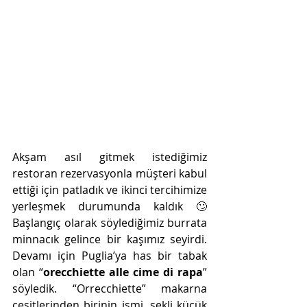
Akşam asıl gitmek istediğimiz 
restoran rezervasyonla müşteri kabul 
ettiği için patladık ve ikinci tercihimize 
yerleşmek durumunda kaldık 🙄 
Başlangıç olarak söylediğimiz burrata 
minnacık gelince bir kaşımız seyirdi. 
Devamı için Puglia’ya has bir tabak 
olan “
orecchiette alle cime di rapa
” 
söyledik. “Orrecchiette” makarna 
çeşitlerinden birinin ismi, şekli küçük 