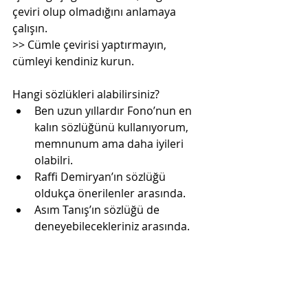
çeviri olup olmadığını anlamaya 
çalışın.
>> Cümle çevirisi yaptırmayın, 
cümleyi kendiniz kurun.
Hangi sözlükleri alabilirsiniz? 
Ben uzun yıllardır Fono’nun en 
kalın sözlüğünü kullanıyorum, 
memnunum ama daha iyileri 
olabilri.  
Raffi Demiryan’ın sözlüğü 
oldukça önerilenler arasında.  
Asım Tanış’ın sözlüğü de 
deneyebilecekleriniz arasında. 