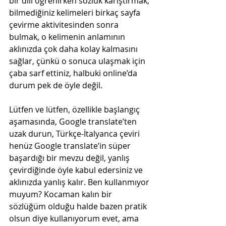
bir dili öğrenirken sözlük karıştırmak, 
bilmediğiniz kelimeleri birkaç sayfa 
çevirme aktivitesinden sonra 
bulmak, o kelimenin anlamının 
aklınızda çok daha kolay kalmasını 
sağlar, çünkü o sonuca ulaşmak için 
çaba sarf ettiniz, halbuki online’da 
durum pek de öyle değil.
Lütfen ve lütfen, özellikle başlangıç 
aşamasında, Google translate’ten 
uzak durun, Türkçe-İtalyanca çeviri 
henüz Google translate’in süper 
başardığı bir mevzu değil, yanlış 
çevirdiğinde öyle kabul edersiniz ve 
aklınızda yanlış kalır. Ben kullanmıyor 
muyum? Kocaman kalın bir 
sözlüğüm olduğu halde bazen pratik 
olsun diye kullanıyorum evet, ama 