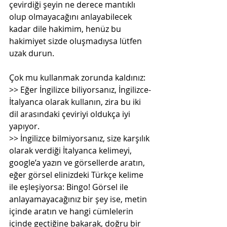
çevirdiği şeyin ne derece mantıklı 
olup olmayacağını anlayabilecek 
kadar dile hakimim, henüz bu 
hakimiyet sizde oluşmadıysa lütfen 
uzak durun.
Çok mu kullanmak zorunda kaldınız:
>> Eğer İngilizce biliyorsanız, İngilizce-
İtalyanca olarak kullanın, zira bu iki 
dil arasındaki çeviriyi oldukça iyi 
yapıyor.
>> İngilizce bilmiyorsanız, size karşılık 
olarak verdiği İtalyanca kelimeyi, 
google’a yazın ve görsellerde aratın, 
eğer görsel elinizdeki Türkçe kelime 
ile eşleşiyorsa: Bingo! Görsel ile 
anlayamayacağınız bir şey ise, metin 
içinde aratın ve hangi cümlelerin 
içinde geçtiğine bakarak, doğru bir 