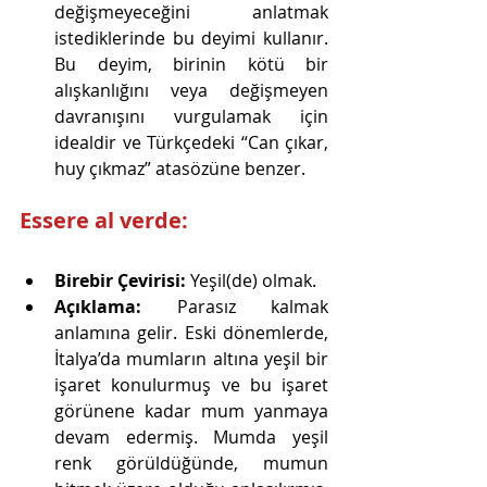
değişmeyeceğini anlatmak 
istediklerinde bu deyimi kullanır. 
Bu deyim, birinin kötü bir 
alışkanlığını veya değişmeyen 
davranışını vurgulamak için 
idealdir ve Türkçedeki “Can çıkar, 
huy çıkmaz” atasözüne benzer.
Essere al verde:
Birebir Çevirisi:
 Yeşil(de) olmak.
Açıklama:
 Parasız kalmak 
anlamına gelir. Eski dönemlerde, 
İtalya’da mumların altına yeşil bir 
işaret konulurmuş ve bu işaret 
görünene kadar mum yanmaya 
devam edermiş. Mumda yeşil 
renk görüldüğünde, mumun 