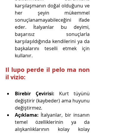
karşılaşmanın doğal olduğunu ve 
her şeyin mükemmel 
sonuçlanamayabileceğini ifade 
eder. İtalyanlar bu deyimi, 
başarısız sonuçlarla 
karşılaşıldığında kendilerini ya da 
başkalarını teselli etmek için 
kullanır.
Il lupo perde il pelo ma non 
il vizio:
Birebir Çevirisi:
 Kurt tüyünü 
değiştirir (kaybeder) ama huyunu 
değiştirmez.
Açıklama:
 İtalyanlar, bir insanın 
temel özelliklerinin ya da 
alışkanlıklarının kolay kolay 