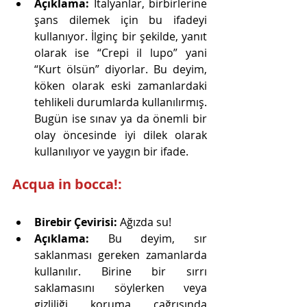
Açıklama:
 İtalyanlar, birbirlerine 
şans dilemek için bu ifadeyi 
kullanıyor. İlginç bir şekilde, yanıt 
olarak ise “Crepi il lupo” yani 
“Kurt ölsün” diyorlar. Bu deyim, 
köken olarak eski zamanlardaki 
tehlikeli durumlarda kullanılırmış. 
Bugün ise sınav ya da önemli bir 
olay öncesinde iyi dilek olarak 
kullanılıyor ve yaygın bir ifade.
Acqua in bocca!:
Birebir Çevirisi:
 Ağızda su!
Açıklama:
 Bu deyim, sır 
saklanması gereken zamanlarda 
kullanılır. Birine bir sırrı 
saklamasını söylerken veya 
gizliliği koruma çağrısında 