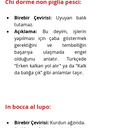
Chi dorme non piglia pesci:
Birebir Çevirisi:
 Uyuyan balık 
tutamaz.
Açıklama:
 Bu deyim, işlerin 
yapılması için çaba göstermek 
gerektiğini ve tembelliğin 
başarıya ulaşmada engel 
olduğunu anlatır. Türkçede 
“Erken kalkan yol alır” ya da “Kalk 
da balığa çık” gibi anlamlar taşır.
In bocca al lupo:
Birebir Çevirisi:
 Kurdun ağzında.