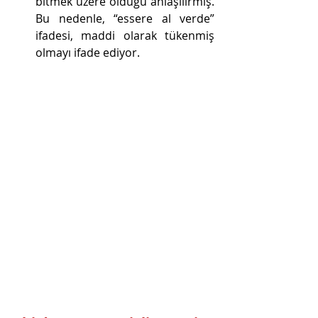
bitmek üzere olduğu anlaşılırmış. 
Bu nedenle, “essere al verde” 
ifadesi, maddi olarak tükenmiş 
olmayı ifade ediyor.