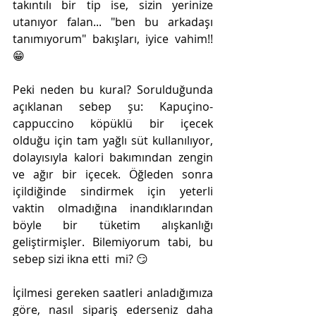
takıntılı bir tip ise, sizin yerinize 
utanıyor falan... "ben bu arkadaşı 
tanımıyorum" bakışları, iyice vahim!!  
😁
Peki neden bu kural? Sorulduğunda 
açıklanan sebep şu: Kapuçino- 
cappuccino köpüklü bir içecek  
olduğu için tam yağlı süt kullanılıyor, 
dolayısıyla kalori bakımından zengin 
ve ağır bir içecek. Öğleden sonra 
içildiğinde sindirmek için yeterli 
vaktin olmadığına inandıklarından 
böyle bir tüketim alışkanlığı 
geliştirmişler. Bilemiyorum tabi, bu 
sebep sizi ikna etti  mi? 😏
İçilmesi gereken saatleri anladığımıza 
göre, nasıl sipariş ederseniz daha 