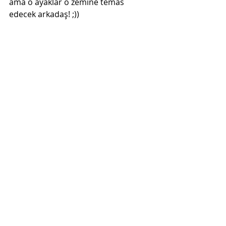
ama o ayaklar o zemine temas 
edecek arkadaş! ;))