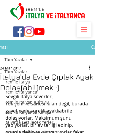
Yazı
Tüm Yazılar
24 Mar 2017
Tüm Yazılar
İtalya'da Evde Çıplak Ayak
İrem'le İtalya
Dolaş(abil)mek :)
İrem'le İtalyanca
Sevgili İtalya severler,
İrem'le İtalyan Kültürü
Yok şehir efsanesi falan değil, burada 
gayet evde sürekli ayakkabı ile 
İrem'le İtalyanca Kampı
dolaşıyorlar. Maksimum şunu 
İtalya'da Gezilecek Yerler
yapıyorlar, bir ev terliği edinip, 
onunla değiş-tokuş yapıyorlar fakat 
İtalya'da Yaşam ve Eğitim