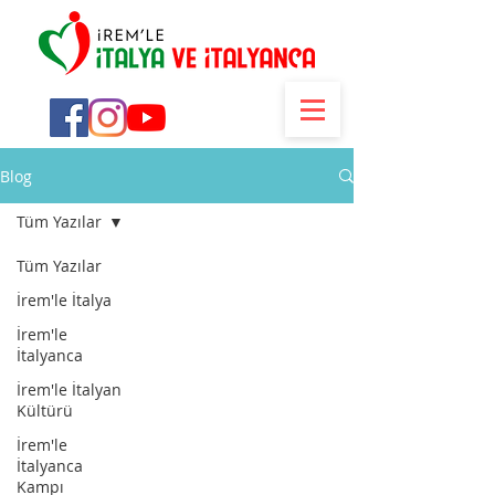
Blog
Tüm Yazılar
Tüm Yazılar
İrem'le İtalya
İrem'le
İtalyanca
İrem'le İtalyan
Kültürü
İrem'le
İtalyanca
Kampı