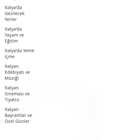
İtalya'da
Gezilecek
Yerler
İtalya'da
Yaşam ve
Eğitim
İtalya'da Yeme
İçme
İtalyan
Edebiyatı ve
Müziği
İtalyan
Sineması ve
Tiyatro
İtalyan
Bayramlar ve
Özel Günler