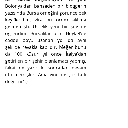
Bolonya'dan bahseden bir bloggerın 
yazısında Bursa örneğini görünce pek 
keyiflendim, zira bu örnek aklıma 
gelmemişti. Üstelik yeni bir şey de 
öğrendim. Bursalılar bilir; Heykel'de 
cadde boyu uzanan yol da aynı 
şekilde revakla kaplıdır. Meğer bunu 
da 100 küsur yıl önce İtalya'dan 
getirilen bir şehir planlamacı yapmış, 
fakat ne yazık ki sonradan devam 
ettirmemişler. Ama yine de çok tatlı 
değil mi? :)