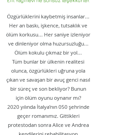
Efil Yayınevi'ne sonsuz teşekkürler.
Özgürlüklerini kaybetmiş insanlar...
Her an baskı, işkence, tutsaklık ve
ölüm korkusu... Her saniye izleniyor
ve dinleniyor olma huzursuzluğu...
Ölüm kokulu çıkmaz bir yol...
Tüm bunlar bir ülkenin realitesi
olunca, özgürlükleri uğruna yola
çıkan ve savaşan bir avuç genci nasıl
bir süreç ve son bekliyor? Bunun
için ölüm oyunu oynanır mı?
2020 yılında İtalya’nın 050 şehrinde
geçer romanımız. Gittikleri
protestodan sonra Alice ve Andrea
kendilerini rehabilitasyon